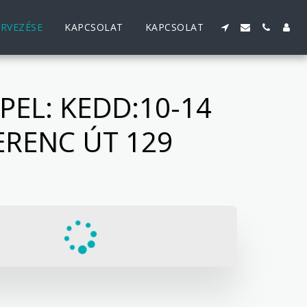
ERVEZÉSE
KAPCSOLAT
KAPCSOLAT
EL: KEDD:10-14
ERENC ÚT 129